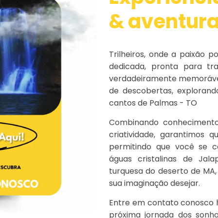
& aventur
Trilheiros, onde a paixão 
dedicada, pronta para tr
verdadeiramente memorávei
de descobertas, explorand
cantos de Palmas - TO
Combinando conhecimento 
criatividade, garantimos 
permitindo que você se c
águas cristalinas de Jal
turquesa do deserto de MA
sua imaginação desejar.
Entre em contato conosco 
próxima jornada dos sonhos