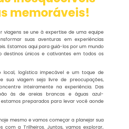
as memoráveis!
por viagens se une à expertise de uma equipe
ansformar suas aventuras em experiências
s. Estamos aqui para guiá-los por um mundo
o destinos únicos e cativantes em todos os
local, logística impecável e um toque de
que sua viagem seja livre de preocupações,
oncentre inteiramente na experiência. Das
apão às de areias brancas e águas azul-
, estamos preparados para levar você aonde
hoje mesmo e vamos começar a planejar sua
 com a Trilheiros. Juntos, vamos explorar,