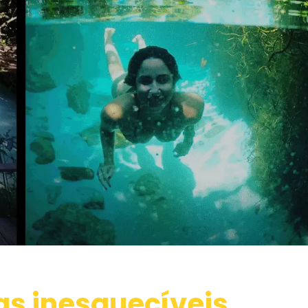
as inesquecíveis