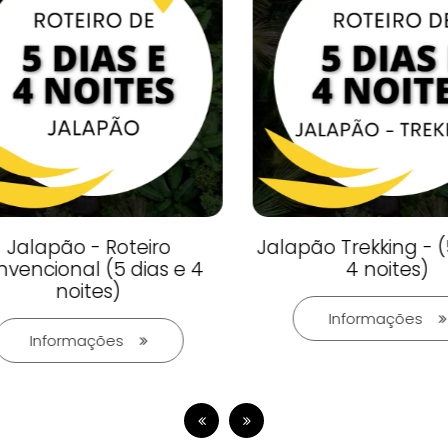
Jalapão - Roteiro
Jalapão Trekking - (5
encional (5 dias e 4
4 noites)
noites)
Informações
Informações