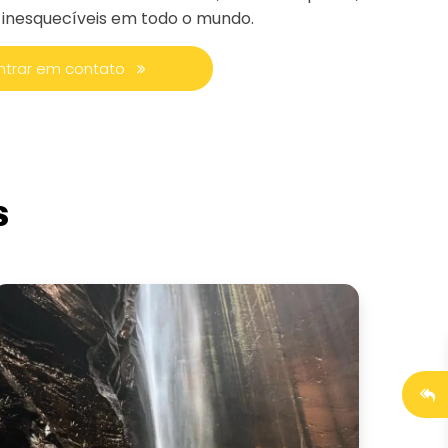
 inesquecíveis em todo o mundo.
ntrar em contato
s