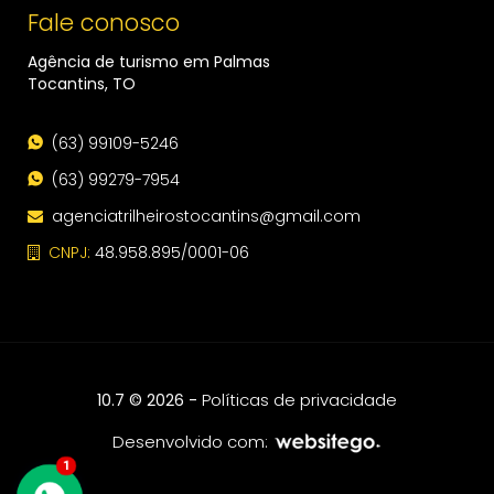
Fale conosco
Agência de turismo em Palmas
Tocantins, TO
(63) 99109-5246
(63) 99279-7954
agenciatrilheirostocantins@gmail.com
CNPJ:
48.958.895/0001-06
-
Políticas de privacidade
10.7 © 2026
Desenvolvido com:
1